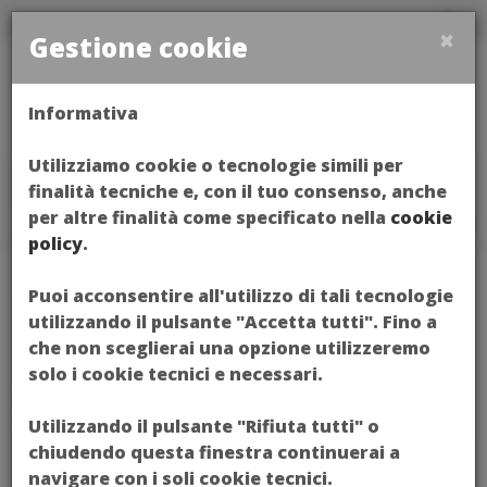
×
Gestione cookie
Toggl
Informativa
naviga
Utilizziamo cookie o tecnologie simili per
Home
EVENTI
PHARMAKON
finalità tecniche e, con il tuo consenso, anche
per altre finalità come specificato nella
cookie
policy
.
Puoi acconsentire all'utilizzo di tali tecnologie
PHARMAKON
utilizzando il pulsante "Accetta tutti". Fino a
che non sceglierai una opzione utilizzeremo
ARCHIVIO EVENTI
solo i cookie tecnici e necessari.
Utilizzando il pulsante "Rifiuta tutti" o
chiudendo questa finestra continuerai a
navigare con i soli cookie tecnici.